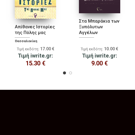
Στα Μπαράκια των
Απίθανες Ιστορίες
Ξυπόλυτων
της Πόλης μας
Αγγέλων
Θεσσαλονίκη
17.00
€
10.00
€
Τιμή εκδότη:
Τιμή εκδότη:
Τιμή iwrite.gr:
Τιμή iwrite.gr:
15.30
€
9.00
€