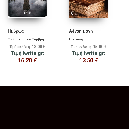
Ημίφως
Αέναη μάχη
Το Κάστρο του Τύμβρη
Η πτώση
18.00
€
15.00
€
Τιμή εκδότη:
Τιμή εκδότη:
Τιμή iwrite.gr:
Τιμή iwrite.gr:
16.20
€
13.50
€