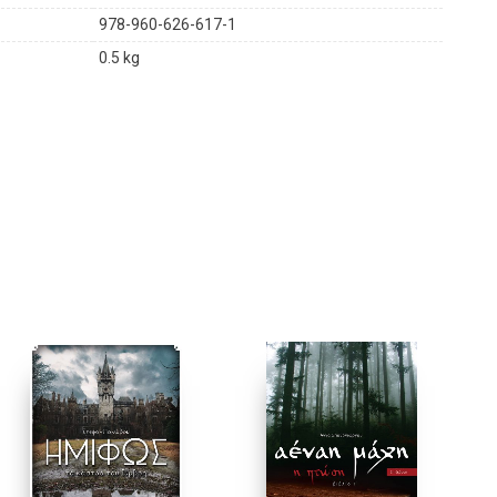
εχνία του φανταστικού, το οποίο είχε απαγορευτεί
978-960-626-617-1
0.5 kg