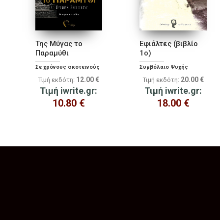
Της Μύγας το
Εφιάλτες (βιβλίο
Παραμύθι
1ο)
Σε χρόνους σκοτεινούς
Συμβόλαιο Ψυχής
12.00
€
20.00
€
Τιμή εκδότη:
Τιμή εκδότη:
Τιμή iwrite.gr:
Τιμή iwrite.gr:
10.80
€
18.00
€