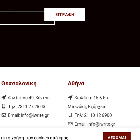
.
Θεσσαλονίκη
Αθήνα
Φιλίππου 49, Κέντρο
Κωλέττη 15 & Εμ.
Τηλ: 2311 27 28 03
Μπενάκη, Εξάρχεια
Εmail:
info@iwrite.gr
Τηλ: 21 10 12 6900
Εmail:
info@iwrite.gr
τε τη χρήση των cookies από εμάς.
ΔΈΧΟΜΑΙ