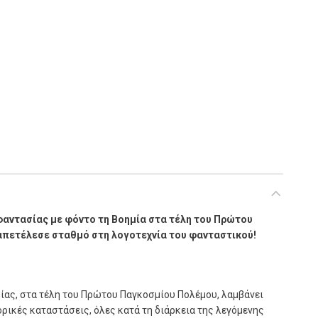
ποσότητα
φαντασίας με φόντο τη Βοημία στα τέλη του Πρώτου
απετέλεσε σταθμό στη λογοτεχνία του φανταστικού!
μίας, στα τέλη του Πρώτου Παγκοσμίου Πολέμου, λαμβάνει
ρικές καταστάσεις, όλες κατά τη διάρκεια της λεγόμενης