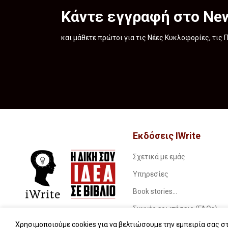
Κάντε εγγραφή στο New
και μάθετε πρώτοι για τις Νέες Κυκλοφορίες, τις
Εκδόσεις IWrite
Σχετικά με εμάς
Υπηρεσίες
Book stories…
Συχνές ερωτήσεις (FAQs)
Χρησιμοποιούμε cookies για να βελτιώσουμε την εμπειρία σας στ
iWrite.blog