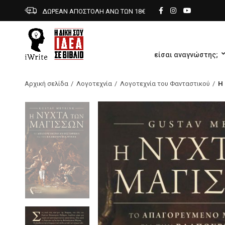
ΔΩΡΕΑΝ ΑΠΟΣΤΟΛΗ ΑΝΩ ΤΩΝ 18€
είσαι αναγνώστης;
Αρχική σελίδα
Λογοτεχνία
Λογοτεχνία του Φανταστικού
Η
Προβολή Βίντεο