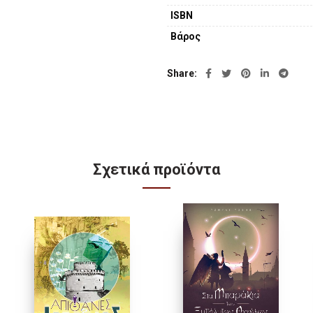
αποτέλεσε σταθμό στην λογοτ
ISBN
από τους Γερμανούς Ναζί.
Βάρος
Share
Σχετικά προϊόντα