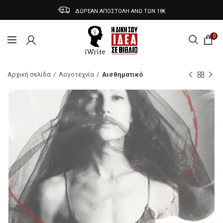
ΔΩΡΕΑΝ ΑΠΟΣΤΟΛΗ ΑΝΩ ΤΩΝ 18€
0
Αρχική σελίδα
Λογοτεχνία
Αισθηματικό