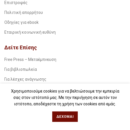
Επιστροφές
Πολιτική απορρήτου
Οδηγίες για ebook
Εταιρική κοινωνική ευθύνη
Δείτε Επίσης
Free Press – Μεταέμπνευση
Για βιβλιοπωλεία
Για λέσχες ανάγνωσης
Για δημοσιογράφους
Χρησιμοποιούμε cookies για να βελτιώσουμε την εμπειρία
σας στον ιστότοπό μας. Με την περιήγηση σε αυτόν τον
Για σχολεία
ιστότοπο, αποδέχεστε τη χρήση των cookies από εμάς.
Για βιβλιοφιλικές ομάδες
ΔΈΧΟΜΑΙ
Θεσσαλονίκη