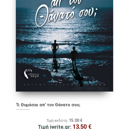
Τι Θυμάσαι απ’ τον Θάνατο σου;
15.00
€
Τιμή εκδότη:
13.50
€
Τιμή iwrite.gr: