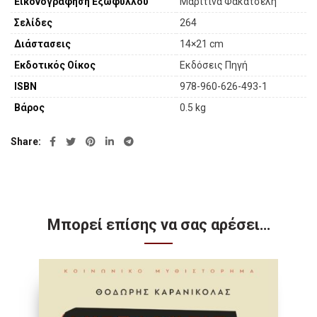
Εικονογράφηση Εξωφύλλου
Μαριτίνα Φακατσέλη
Σελίδες
264
Διάστασεις
14×21 cm
Εκδοτικός Οίκος
Εκδόσεις Πηγή
ISBN
978-960-626-493-1
Βάρος
0.5 kg
Share
Μπορεί επίσης να σας αρέσει…