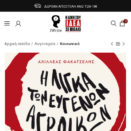
ΔΩΡΕΑΝ ΑΠΟΣΤΟΛΗ ΑΝΩ ΤΩΝ 18€
0
Αρχική σελίδα
Λογοτεχνία
Κοινωνικό