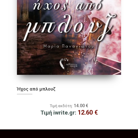
Ήχος από µπλουζ
14.00
€
Τιμή εκδότη:
12.60
€
Τιμή iwrite.gr: