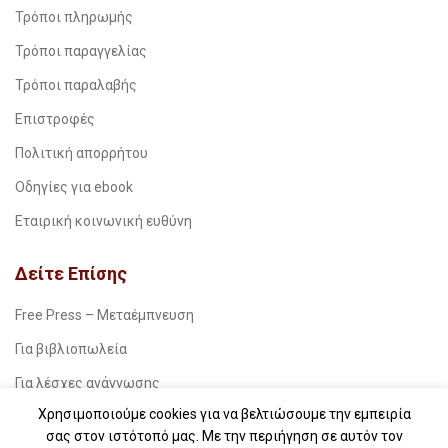
Τρόποι πληρωμής
Τρόποι παραγγελίας
Τρόποι παραλαβής
Επιστροφές
Πολιτική απορρήτου
Οδηγίες για ebook
Εταιρική κοινωνική ευθύνη
Δείτε Επίσης
Free Press – Μεταέμπνευση
Για βιβλιοπωλεία
Για λέσχες ανάγνωσης
Χρησιμοποιούμε cookies για να βελτιώσουμε την εμπειρία
Για δημοσιογράφους
σας στον ιστότοπό μας. Με την περιήγηση σε αυτόν τον