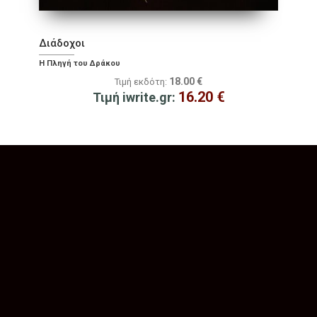
Διάδοχοι
Η Πληγή του Δράκου
18.00
€
Τιμή εκδότη:
16.20
€
Τιμή iwrite.gr: