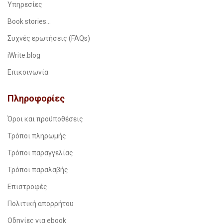
Υπηρεσίες
Book stories…
Συχνές ερωτήσεις (FAQs)
iWrite.blog
Επικοινωνία
Πληροφορίες
Όροι και προϋποθέσεις
Τρόποι πληρωμής
Τρόποι παραγγελίας
Τρόποι παραλαβής
Επιστροφές
Πολιτική απορρήτου
Οδηγίες για ebook