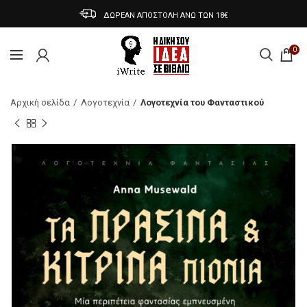
ΔΩΡΕΑΝ ΑΠΟΣΤΟΛΗ ΑΝΩ ΤΩΝ 18€
0
Αρχική σελίδα
Λογοτεχνία
Λογοτεχνία του Φανταστικού