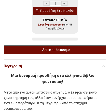
Τα πράσινα και τα κίτρινα πιόνια ποσότητ
Προσθήκη Στο Καλάθι
Έντυπο Βιβλίο
Δωρεάν μεταφορικά
από 18€
Αμεση Παράδοση
Δείτε απόσπασμα
Περιγραφή
Μια δυναμική προσθήκη στα ελληνικά βιβλία
φαντασίας!
Μετά από ένα αυτοκινητιστικό ατύχημα, ο Στέφαν όχι μόνο
χάνει τη μνήμη του, αλλά όταν συνέρχεται συμπεριφέρεται
εντελώς παράταιρα με τη μέχρι πριν από το ατύχημα
συμπεριφορά του.