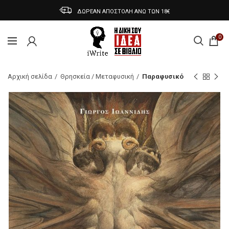
ΔΩΡΕΑΝ ΑΠΟΣΤΟΛΗ ΑΝΩ ΤΩΝ 18€
0
Αρχική σελίδα
Θρησκεία / Μεταφυσική
Παραφυσικό