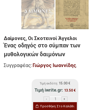
Δαίμονες, Οι Σκοτεινοί Άγγελοι
Ένας οδηγός στο σύμπαν των
μυθολογικών δαιμόνων
Συγγραφέας:
Γιώργος Ιωαννίδης
,
15.00
€
Τιμή εκδότη:
Τιμή iwrite.gr:
13.50
€
Δαίμονες, Οι Σκοτεινοί Άγγελοι ποσότητα
Προσθήκη Στο Καλάθι