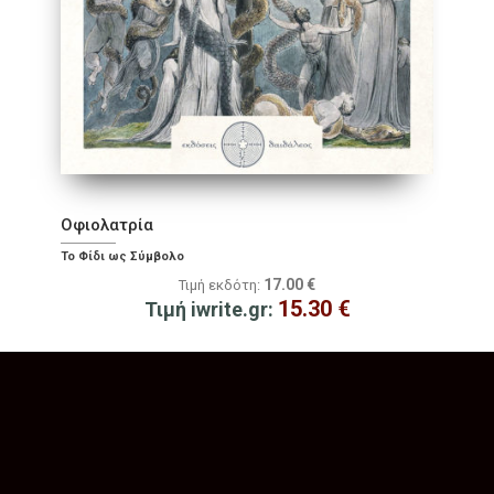
Οφιολατρία
Το Φίδι ως Σύμβολο
17.00
€
Τιμή εκδότη:
15.30
€
Τιμή iwrite.gr: