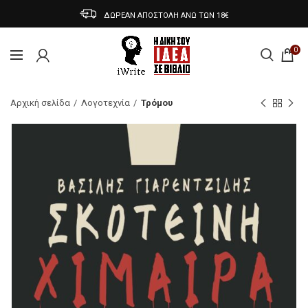
ΔΩΡΕΑΝ ΑΠΟΣΤΟΛΗ ΑΝΩ ΤΩΝ 18€
0
Αρχική σελίδα
Λογοτεχνία
Τρόμου