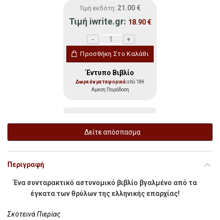
21.00
€
Τιμή εκδότη:
Τιμή iwrite.gr:
18.90
€
Σκοτεινή Χίμαιρα ποσότητα
Προσθήκη Στο Καλάθι
Έντυπο Βιβλίο
Δωρεάν μεταφορικά
από 18€
Αμεση Παράδοση
Δείτε απόσπασμα
Περιγραφή
Ένα συνταρακτικό αστυνομικό βιβλίο βγαλμένο από τα
έγκατα των θρύλων της ελληνικής επαρχίας!
Σκοτεινά Πιερίας