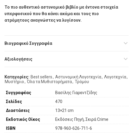
Το πιο αυθεντικό αστυνοµικό βιβλίο µε έντονα στοιχεία
υπερφυσικού που θα κάνει ακόµα και τους πιο
ατρόµητους αναγνώστες να λυγίσουν.
Βιογραφικό Συγγραφέα
Αξιολογήσεις
Κατηγορίες:
Best sellers
,
Αστυνομική Λογοτεχνία
,
Λογοτεχνία
,
Μυστήριο
,
Όλα τα Μυθιστορήματα
,
Τρόμου
Συγγραφέας
Βασίλης Γιαρεντζίδης
Σελίδες
470
Διαστάσεις
13×21 cm
Εκδοτικός Οίκος
Εκδόσεις Πηγή, Σειρά Crime
ISBN
978-960-626-711-6