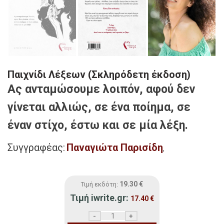
Παιχνίδι Λέξεων (Σκληρόδετη έκδοση)
Ας ανταμώσουμε λοιπόν, αφού δεν
γίνεται αλλιώς, σε ένα ποίημα, σε
έναν στίχο, έστω και σε μία λέξη.
Συγγραφέας:
Παναγιώτα Παρισίδη
,
19.30
€
Τιμή εκδότη:
Τιμή iwrite.gr:
17.40
€