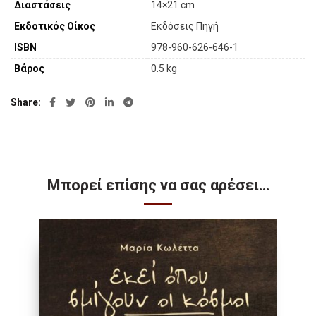
Διαστάσεις
14×21 cm
Εκδοτικός Οίκος
Εκδόσεις Πηγή
ISBN
978-960-626-646-1
Βάρος
0.5 kg
Share
Μπορεί επίσης να σας αρέσει…