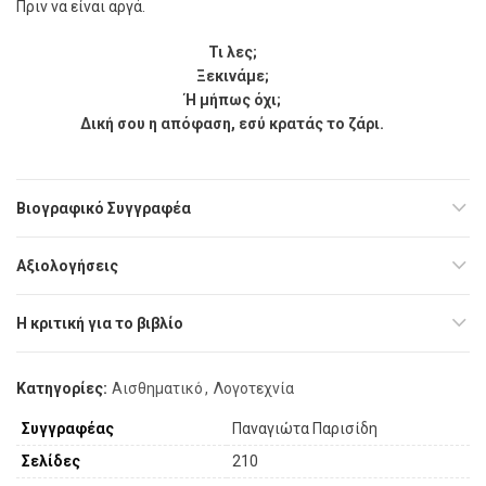
Πριν να είναι αργά.
Τι λες;
Ξεκινάµε;
Ή µήπως όχι;
Δική σου η απόφαση, εσύ κρατάς το ζάρι.
Βιογραφικό Συγγραφέα
Αξιολογήσεις
Η κριτική για το βιβλίο
Κατηγορίες:
Αισθηματικό
,
Λογοτεχνία
Συγγραφέας
Παναγιώτα Παρισίδη
Σελίδες
210