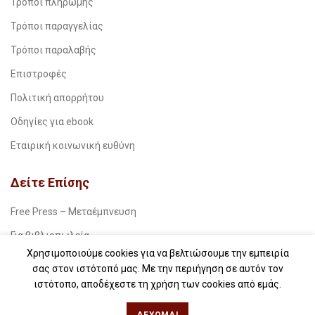
Τρόποι πληρωμής
Τρόποι παραγγελίας
Τρόποι παραλαβής
Επιστροφές
Πολιτική απορρήτου
Οδηγίες για ebook
Εταιρική κοινωνική ευθύνη
Δείτε Επίσης
Free Press – Μεταέμπνευση
Για βιβλιοπωλεία
Χρησιμοποιούμε cookies για να βελτιώσουμε την εμπειρία
Για λέσχες ανάγνωσης
σας στον ιστότοπό μας. Με την περιήγηση σε αυτόν τον
Για δημοσιογράφους
ιστότοπο, αποδέχεστε τη χρήση των cookies από εμάς.
Για σχολεία