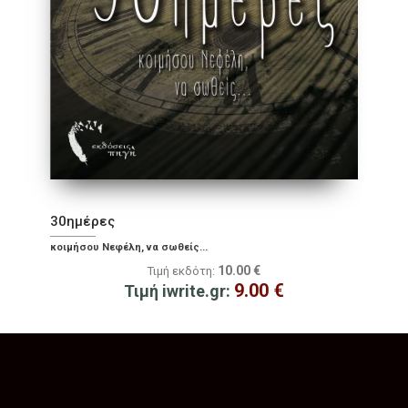
30ημέρες
κοιμήσου Νεφέλη, να σωθείς...
10.00
€
Τιμή εκδότη:
9.00
€
Τιμή iwrite.gr: