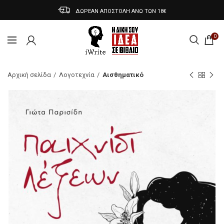
ΔΩΡΕΑΝ ΑΠΟΣΤΟΛΗ ΑΝΩ ΤΩΝ 18€
0
Αρχική σελίδα
Λογοτεχνία
Αισθηματικό