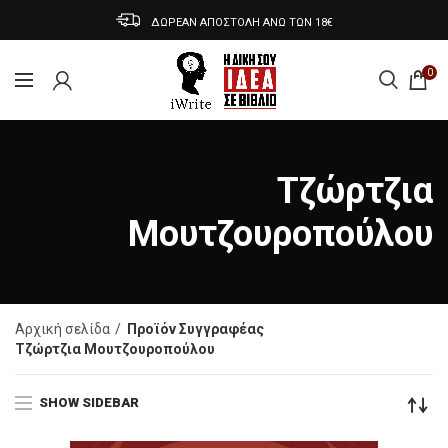
ΔΩΡΕΑΝ ΑΠΟΣΤΟΛΗ ΑΝΩ ΤΩΝ 18€
0
Τζώρτζια
Μουτζουροπούλου
Αρχική σελίδα
Προϊόν Συγγραφέας
Τζώρτζια Μουτζουροπούλου
SHOW SIDEBAR