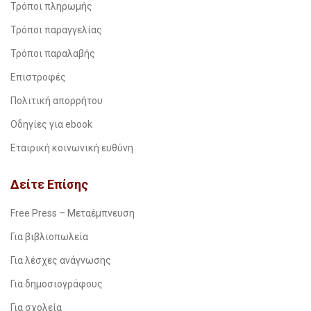
Τρόποι πληρωμής
Τρόποι παραγγελίας
Τρόποι παραλαβής
Επιστροφές
Πολιτική απορρήτου
Οδηγίες για ebook
Εταιρική κοινωνική ευθύνη
Δείτε Επίσης
Free Press – Μεταέμπνευση
Για βιβλιοπωλεία
Για λέσχες ανάγνωσης
Για δημοσιογράφους
Για σχολεία