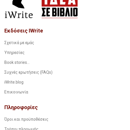
Εκδόσεις IWrite
Σχετικά με εμάς
Υπηρεσίες
Book stories…
Συχνές ερωτήσεις (FAQs)
iWrite.blog
Επικοινωνία
Πληροφορίες
Όροι και προϋποθέσεις
Τρόποι πληρωμής