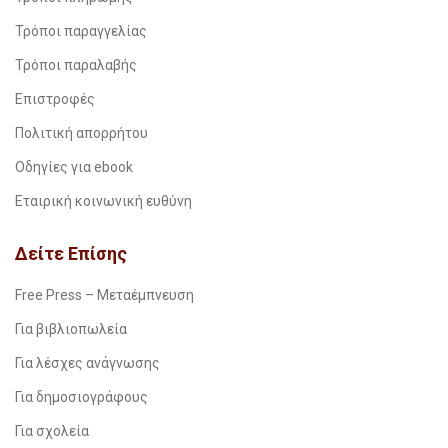
Τρόποι παραγγελίας
Τρόποι παραλαβής
Επιστροφές
Πολιτική απορρήτου
Οδηγίες για ebook
Εταιρική κοινωνική ευθύνη
Δείτε Επίσης
Free Press – Μεταέμπνευση
Για βιβλιοπωλεία
Για λέσχες ανάγνωσης
Για δημοσιογράφους
Για σχολεία