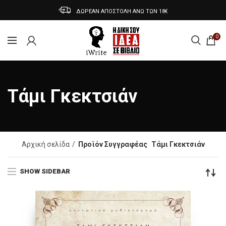
ΔΩΡΕΑΝ ΑΠΟΣΤΟΛΗ ΑΝΩ ΤΩΝ 18€
0
Τάμι Γκεκτσιάν
Αρχική σελίδα
Προϊόν Συγγραφέας
Τάμι Γκεκτσιάν
SHOW SIDEBAR