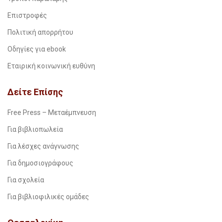
Επιστροφές
Πολιτική απορρήτου
Οδηγίες για ebook
Εταιρική κοινωνική ευθύνη
Δείτε Επίσης
Free Press – Μεταέμπνευση
Για βιβλιοπωλεία
Για λέσχες ανάγνωσης
Για δημοσιογράφους
Για σχολεία
Για βιβλιοφιλικές ομάδες