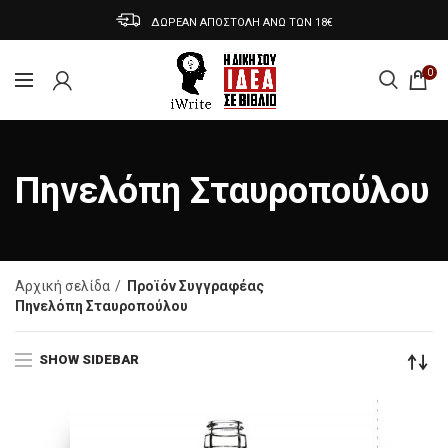
ΔΩΡΕΑΝ ΑΠΟΣΤΟΛΗ ΑΝΩ ΤΩΝ 18€
0
Πηνελόπη Σταυροπούλου
Αρχική σελίδα
Προϊόν Συγγραφέας
Πηνελόπη Σταυροπούλου
SHOW SIDEBAR