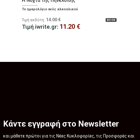
Η Νύχτα της Πηνελόπης
Το ημερολόγιο ενός αλκοολικού
14.00
€
Τιμή εκδότη:
BOOK
11.20
€
Τιμή iwrite.gr:
Κάντε εγγραφή στο Newsletter
και μάθετε πρώτοι για τις Νέες Κυκλοφορίες, τις Προσφορές και