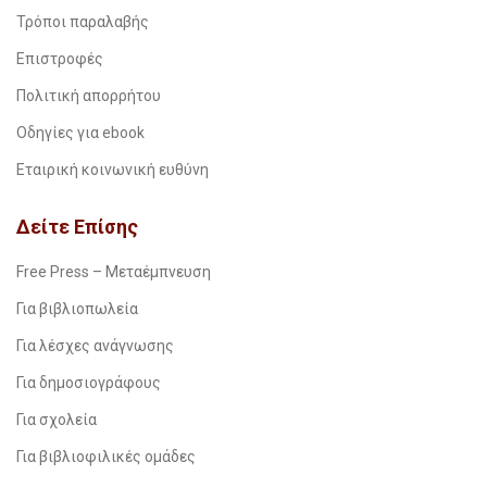
Τρόποι παραλαβής
Επιστροφές
Πολιτική απορρήτου
Οδηγίες για ebook
Εταιρική κοινωνική ευθύνη
Δείτε Επίσης
Free Press – Μεταέμπνευση
Για βιβλιοπωλεία
Για λέσχες ανάγνωσης
Για δημοσιογράφους
Για σχολεία
Για βιβλιοφιλικές ομάδες