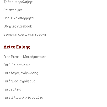
Τρόποι παραλαβής
Επιστροφές
Πολιτική απορρήτου
Οδηγίες για ebook
Εταιρική κοινωνική ευθύνη
Δείτε Επίσης
Free Press – Μεταέμπνευση
Για βιβλιοπωλεία
Για λέσχες ανάγνωσης
Για δημοσιογράφους
Για σχολεία
Για βιβλιοφιλικές ομάδες