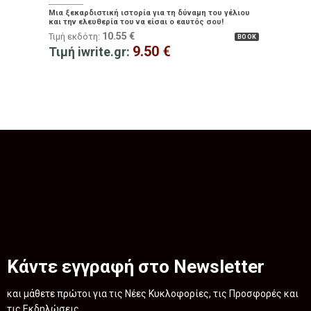
Μια ξεκαρδιστική ιστορία για τη δύναμη του γέλιου
και την ελευθερία του να είσαι ο εαυτός σου!
10.55
€
Τιμή εκδότη:
BOOK
9.50
€
Τιμή iwrite.gr:
Κάντε εγγραφή στο Newsletter
και μάθετε πρώτοι για τις Νέες Κυκλοφορίες, τις Προσφορές και
τις Εκδηλώσεις