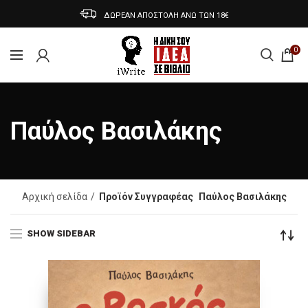
ΔΩΡΕΑΝ ΑΠΟΣΤΟΛΗ ΑΝΩ ΤΩΝ 18€
0
Παύλος Βασιλάκης
Αρχική σελίδα
Προϊόν Συγγραφέας
Παύλος Βασιλάκης
SHOW SIDEBAR