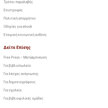
Τρόποι παραλαβής
Επιστροφές
Πολιτική απορρήτου
Οδηγίες για ebook
Εταιρική κοινωνική ευθύνη
Δείτε Επίσης
Free Press – Μεταέμπνευση
Για βιβλιοπωλεία
Για λέσχες ανάγνωσης
Για δημοσιογράφους
Για σχολεία
Για βιβλιοφιλικές ομάδες