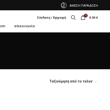
ΑΜΕΣΗ ΠΑΡΑΔΟΣΗ
0
Σύνδεση / Εγγραφή
0.00
€
oom
επικοινωνία