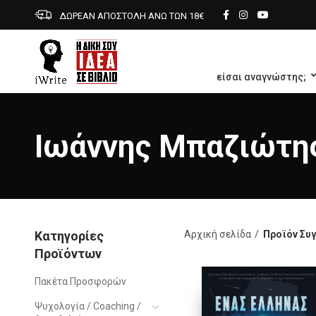
ΔΩΡΕΑΝ ΑΠΟΣΤΟΛΗ ΑΝΩ ΤΩΝ 18€
είσαι αναγνώστης;
Ιωάννης Μπαζιώτη
Κατηγορίες
Αρχική σελίδα
Προϊόν Συ
Προϊόντων
Πακέτα Προσφορών
Ψυχολογία / Coaching /