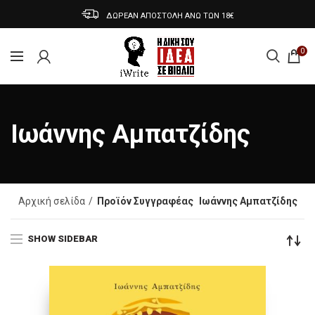
ΔΩΡΕΑΝ ΑΠΟΣΤΟΛΗ ΑΝΩ ΤΩΝ 18€
0
Ιωάννης Αμπατζίδης
Αρχική σελίδα
Προϊόν Συγγραφέας
Ιωάννης Αμπατζίδης
SHOW SIDEBAR