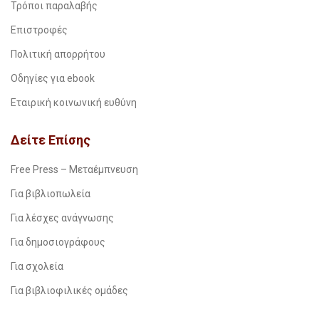
Τρόποι παραλαβής
Επιστροφές
Πολιτική απορρήτου
Οδηγίες για ebook
Εταιρική κοινωνική ευθύνη
Δείτε Επίσης
Free Press – Μεταέμπνευση
Για βιβλιοπωλεία
Για λέσχες ανάγνωσης
Για δημοσιογράφους
Για σχολεία
Για βιβλιοφιλικές ομάδες