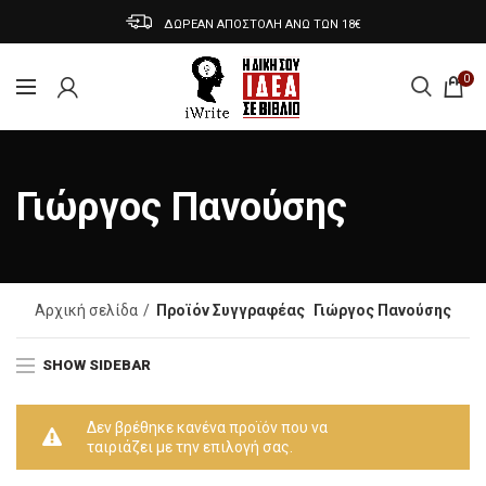
ΔΩΡΕΑΝ ΑΠΟΣΤΟΛΗ ΑΝΩ ΤΩΝ 18€
0
Γιώργος Πανούσης
Αρχική σελίδα
Προϊόν Συγγραφέας
Γιώργος Πανούσης
SHOW SIDEBAR
Δεν βρέθηκε κανένα προϊόν που να
ταιριάζει με την επιλογή σας.