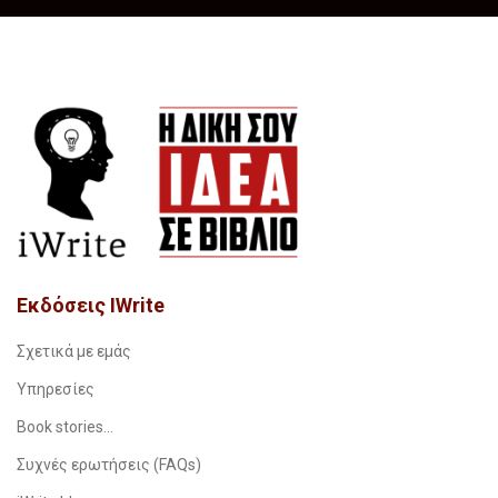
Εκδόσεις IWrite
Σχετικά με εμάς
Υπηρεσίες
Book stories…
Συχνές ερωτήσεις (FAQs)