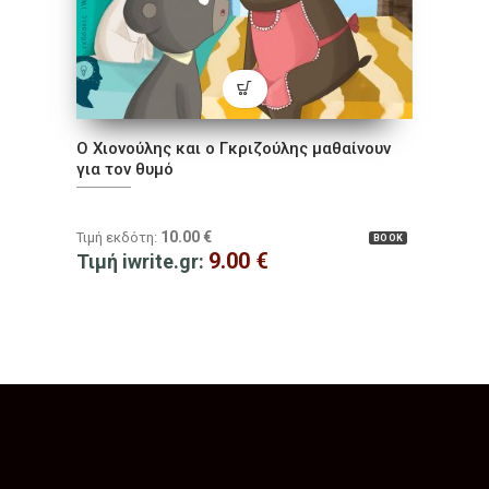
Ο Χιονούλης και ο Γκριζούλης μαθαίνουν
για τον θυμό
10.00
€
Τιμή εκδότη:
BOOK
9.00
€
Τιμή iwrite.gr: