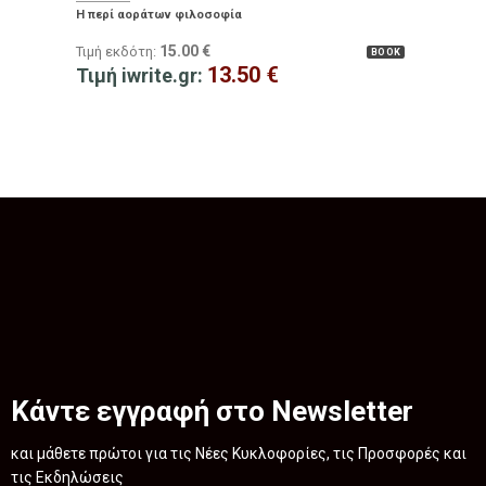
Η περί αοράτων φιλοσοφία
15.00
€
Τιμή εκδότη:
BOOK
13.50
€
Τιμή iwrite.gr:
Κάντε εγγραφή στο Newsletter
και μάθετε πρώτοι για τις Νέες Κυκλοφορίες, τις Προσφορές και
τις Εκδηλώσεις