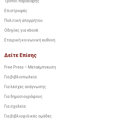
Τρόποι παραλαβής
Επιστροφές
Πολιτική απορρήτου
Οδηγίες για ebook
Εταιρική κοινωνική ευθύνη
Δείτε Επίσης
Free Press – Μεταέμπνευση
Για βιβλιοπωλεία
Για λέσχες ανάγνωσης
Για δημοσιογράφους
Για σχολεία
Για βιβλιοφιλικές ομάδες