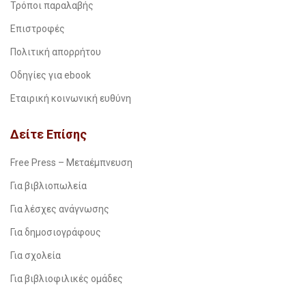
Τρόποι παραλαβής
Επιστροφές
Πολιτική απορρήτου
Οδηγίες για ebook
Εταιρική κοινωνική ευθύνη
Δείτε Επίσης
Free Press – Μεταέμπνευση
Για βιβλιοπωλεία
Για λέσχες ανάγνωσης
Για δημοσιογράφους
Για σχολεία
Για βιβλιοφιλικές ομάδες