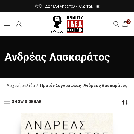
ΔΩΡΕΑΝ ΑΠΟΣΤΟΛΗ ΑΝΩ ΤΩΝ 18€
0
Ανδρέας Λασκαράτος
Αρχική σελίδα
Προϊόν Συγγραφέας
Ανδρέας Λασκαράτος
SHOW SIDEBAR