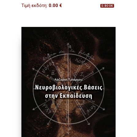
Τιμή εκδότη:
0.00
€
E-BOOK