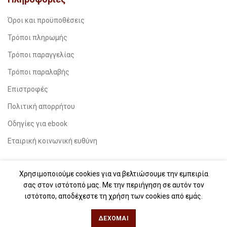
Όροι και προϋποθέσεις
Τρόποι πληρωμής
Τρόποι παραγγελίας
Τρόποι παραλαβής
Επιστροφές
Πολιτική απορρήτου
Οδηγίες για ebook
Εταιρική κοινωνική ευθύνη
Δείτε Επίσης
Χρησιμοποιούμε cookies για να βελτιώσουμε την εμπειρία
σας στον ιστότοπό μας. Με την περιήγηση σε αυτόν τον
Free Press – Μεταέμπνευση
ιστότοπο, αποδέχεστε τη χρήση των cookies από εμάς.
Για βιβλιοπωλεία
ΔΈΧΟΜΑΙ
Για λέσχες ανάγνωσης