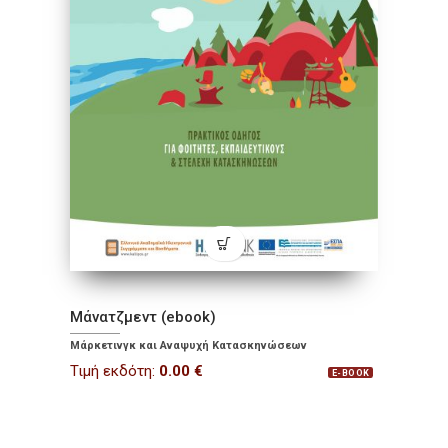
Μάνατζμεντ (ebook)
Μάρκετινγκ και Αναψυχή Κατασκηνώσεων
Τιμή εκδότη:
0.00
€
E-BOOK