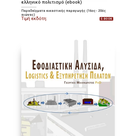
ελληνικό πολιτισμό (ebook)
Παραδείγματα εικαστικής παραγωγής (16ος- 20ός
αιώνας)
Τιμή εκδότη:
E-BOOK