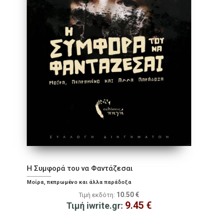
Η Συμφορά του να Φαντάζεσαι
Μοίρα, πεπρωμένο και άλλα παράδοξα
10.50
€
Τιμή εκδότη:
9.45
€
Τιμή iwrite.gr: