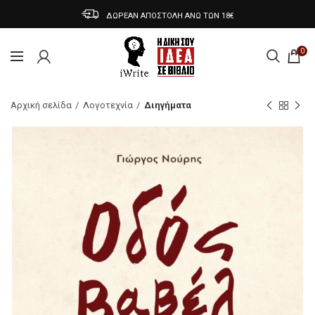
ΔΩΡΕΑΝ ΑΠΟΣΤΟΛΗ ΑΝΩ ΤΩΝ 18€
0
Αρχική σελίδα
Λογοτεχνία
Διηγήματα