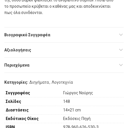
το προσωπείο κρύβεται ο καθένας µας και αποδεικνύεται
πως όλα συνδέονται.
Βιογραφικό Συγγραφέα
Αξιολογήσεις
Περιεχόμενα
Κατηγορίες:
Διηγήματα
,
Λογοτεχνία
Συγγραφέας
Γιώργος Νούρης
Σελίδες
148
Διαστάσεις
14×21 cm
Εκδότικος Οίκος
Εκδόσεις Πηγή
ISBN
978-960-626-530-3