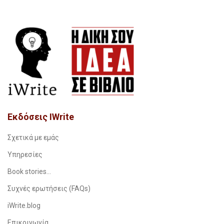
Εκδόσεις IWrite
Σχετικά με εμάς
Υπηρεσίες
Book stories…
Συχνές ερωτήσεις (FAQs)
iWrite.blog
Επικοινωνία