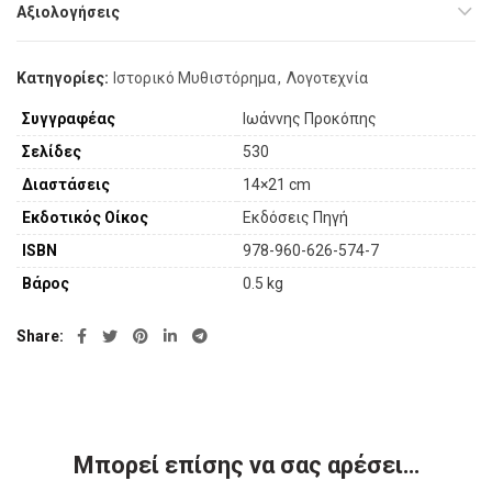
Αξιολογήσεις
Κατηγορίες:
Ιστορικό Μυθιστόρημα
,
Λογοτεχνία
Συγγραφέας
Ιωάννης Προκόπης
Σελίδες
530
Διαστάσεις
14×21 cm
Εκδοτικός Οίκος
Εκδόσεις Πηγή
ISBN
978-960-626-574-7
Βάρος
0.5 kg
Share
Μπορεί επίσης να σας αρέσει…