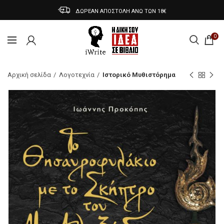
ΔΩΡΕΑΝ ΑΠΟΣΤΟΛΗ ΑΝΩ ΤΩΝ 18€
0
Αρχική σελίδα
Λογοτεχνία
Ιστορικό Μυθιστόρημα