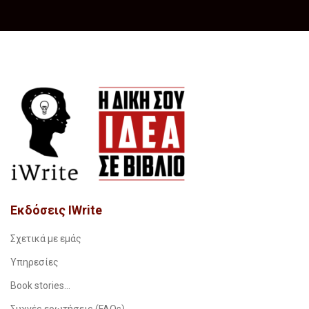
Εκδόσεις IWrite
Σχετικά με εμάς
Υπηρεσίες
Book stories…