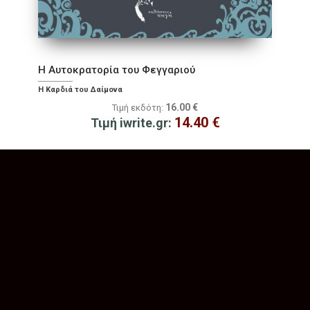
Η Αυτοκρατορία του Φεγγαριού
Η Καρδιά του Δαίμονα
16.00
€
Τιμή εκδότη:
14.40
€
Τιμή iwrite.gr: