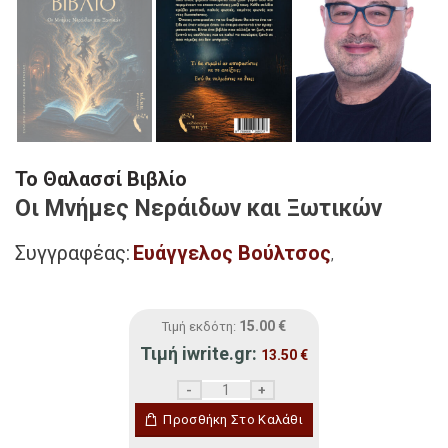
Το Θαλασσί Βιβλίο
Οι Μνήμες Νεράιδων και Ξωτικών
Συγγραφέας:
Ευάγγελος Βούλτσος
,
15.00
€
Τιμή εκδότη:
Τιμή iwrite.gr:
13.50
€
Το Θαλασσί Βιβλίο ποσότητα
Προσθήκη Στο Καλάθι