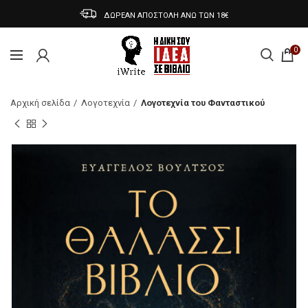
ΔΩΡΕΑΝ ΑΠΟΣΤΟΛΗ ΑΝΩ ΤΩΝ 18€
0
Αρχική σελίδα
Λογοτεχνία
Λογοτεχνία του Φανταστικού