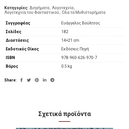
Κατηγορίες:
Διηγήματα
,
Λογοτεχνία
,
Λογοτεχνία του Φανταστικού
,
Όλα τα Μυθιστορήματα
Συγγραφέας
Ευάγγελος Βούλτσος
Σελίδες
182
Διαστάσεις
14×21 cm
Εκδοτικός Οίκος
Εκδόσεις Πηγή
ISBN
978-960-626-970-7
Βάρος
0.5 kg
Share
Σχετικά προϊόντα