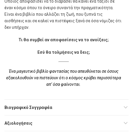
Όποιος αποφασίσει να το διαβάσει θα κάνει ένα ταξίδι σε
έναν κόσµο όπου το όνειρο συναντά την πραγµατικότητα.
Είναι ένα βιβλίο που αλλάζει τη ζωή, που ξυπνά τις
αισθήσεις και σε καλεί να πιστέψεις ξανά σε όσα νόµιζες ότι
δεν υπήρχαν.
Τι θα συμβεί αν αποφασίσεις
να το ανοίξεις;
Εσύ θα τολμήσεις να δεις;
Ένα μαγευτικό βιβλίο φαντασίας που απευθύνεται σε όσους
εξακολουθούν να πιστεύουν ότι ο κόσμος κρύβει περισσότερα
απ’ όσα φαίνονται.
Βιογραφικό Συγγραφέα
Αξιολογήσεις