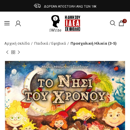
ΔΩΡΕΑΝ ΑΠΟΣΤΟΛΗ ΑΝΩ ΤΩΝ 18€
0
Αρχική σελίδα
Παιδικά / Εφηβικά
Προσχολική Ηλικία (3-5)