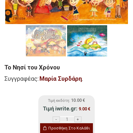
Το Νησί του Χρόνου
Συγγραφέας:
Μαρία Συρδάρη
,
10.00
€
Τιμή εκδότη:
Τιμή iwrite.gr:
9.00
€
Το Νησί του Χρόνου ποσότητα
Προσθήκη Στο Καλάθι