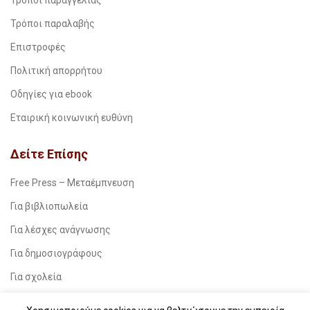
Τρόποι παραγγελίας
Τρόποι παραλαβής
Επιστροφές
Πολιτική απορρήτου
Οδηγίες για ebook
Εταιρική κοινωνική ευθύνη
Δείτε Επίσης
Free Press – Μεταέμπνευση
Για βιβλιοπωλεία
Για λέσχες ανάγνωσης
Για δημοσιογράφους
Για σχολεία
Για βιβλιοφιλικές ομάδες