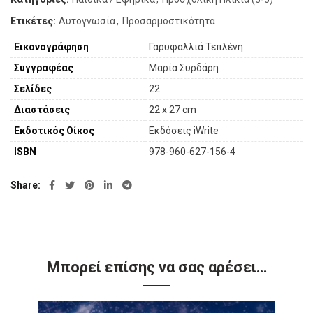
Ετικέτες:
Αυτογνωσία
,
Προσαρμοστικότητα
Εικονογράφηση
Γαρυφαλλιά Τεπλένη
Συγγραφέας
Μαρία Συρδάρη
Σελίδες
22
Διαστάσεις
22 x 27 cm
Εκδοτικός Οίκος
Εκδόσεις iWrite
ISBN
978-960-627-156-4
Share
Μπορεί επίσης να σας αρέσει…