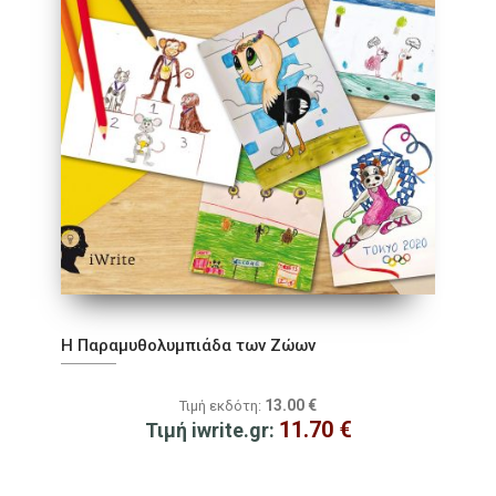
Η Παραμυθολυμπιάδα των Ζώων
13.00
€
Τιμή εκδότη:
11.70
€
Τιμή iwrite.gr: