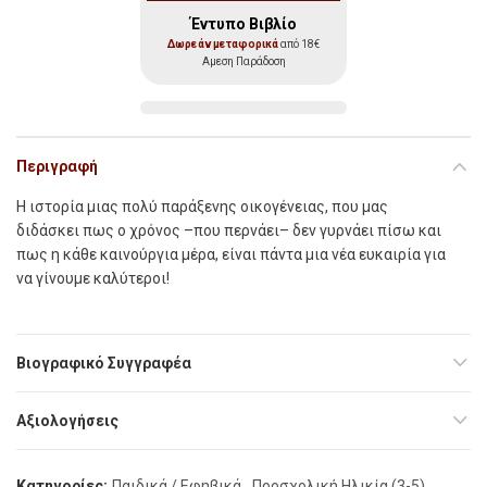
Έντυπο Βιβλίο
Δωρεάν μεταφορικά
από 18€
Αμεση Παράδοση
Περιγραφή
Η ιστορία μιας πολύ παράξενης οικογένειας, που μας
διδάσκει πως ο χρόνος –που περνάει– δεν γυρνάει πίσω και
πως η κάθε καινούργια μέρα, είναι πάντα μια νέα ευκαιρία για
να γίνουμε καλύτεροι!
Βιογραφικό Συγγραφέα
Αξιολογήσεις
Κατηγορίες:
Παιδικά / Εφηβικά
,
Προσχολική Ηλικία (3-5)