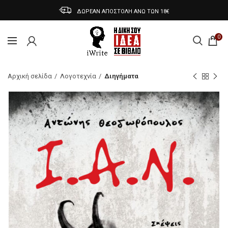
ΔΩΡΕΑΝ ΑΠΟΣΤΟΛΗ ΑΝΩ ΤΩΝ 18€
0
Αρχική σελίδα
Λογοτεχνία
Διηγήματα