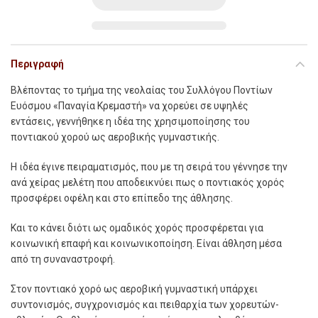
Περιγραφή
Βλέποντας το τμήμα της νεολαίας του Συλλόγου Ποντίων
Ευόσμου «Παναγία Κρεμαστή» να χορεύει σε υψηλές
εντάσεις, γεννήθηκε η ιδέα της χρησιμοποίησης του
ποντιακού χορού ως αεροβικής γυμναστικής.
Η ιδέα έγινε πειραματισμός, που με τη σειρά του γέννησε την
ανά χείρας μελέτη που αποδεικνύει πως ο ποντιακός χορός
προσφέρει οφέλη και στο επίπεδο της άθλησης.
Και το κάνει διότι ως ομαδικός χορός προσφέρεται για
κοινωνική επαφή και κοινωνικοποίηση. Είναι άθληση μέσα
από τη συναναστροφή.
Στον ποντιακό χορό ως αεροβική γυμναστική υπάρχει
συντονισμός, συγχρονισμός και πειθαρχία των χορευτών-