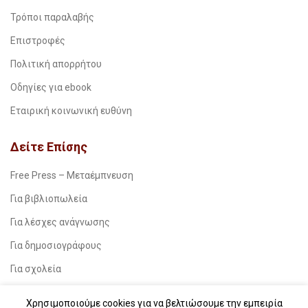
Τρόποι παραλαβής
Επιστροφές
Πολιτική απορρήτου
Οδηγίες για ebook
Εταιρική κοινωνική ευθύνη
Δείτε Επίσης
Free Press – Μεταέμπνευση
Για βιβλιοπωλεία
Για λέσχες ανάγνωσης
Για δημοσιογράφους
Για σχολεία
Για βιβλιοφιλικές ομάδες
Χρησιμοποιούμε cookies για να βελτιώσουμε την εμπειρία