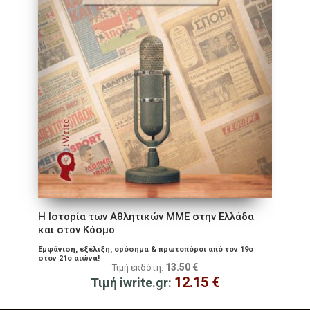
Η Ιστορία των Αθλητικών ΜΜΕ στην Ελλάδα
και στον Κόσμο
Εμφάνιση, εξέλιξη, ορόσημα & πρωτοπόροι από τον 19ο
στον 21ο αιώνα!
13.50
€
Τιμή εκδότη:
12.15
€
Τιμή iwrite.gr: