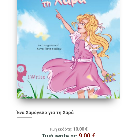
Ένα Χαμόγελο για τη Χαρά
10.00
€
Τιμή εκδότη:
9.00
€
Τιμή iwrite.gr: