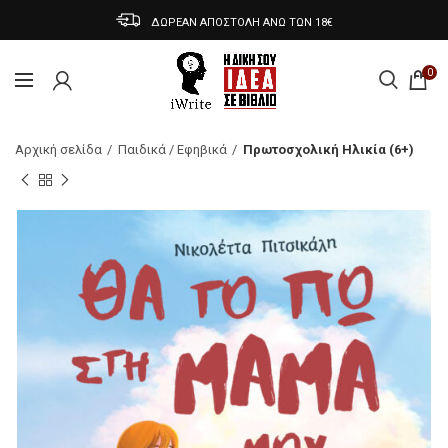
ΔΩΡΕΑΝ ΑΠΟΣΤΟΛΗ ΑΝΩ ΤΩΝ 18€
0
Αρχική σελίδα
Παιδικά / Εφηβικά
Πρωτοσχολική Ηλικία (6+)