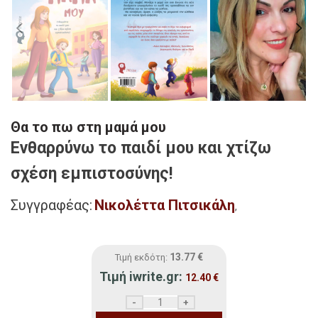
Θα το πω στη μαμά μου
Ενθαρρύνω το παιδί μου και χτίζω
σχέση εμπιστοσύνης!
Συγγραφέας:
Νικολέττα Πιτσικάλη
,
13.77
€
Τιμή εκδότη:
Τιμή iwrite.gr:
12.40
€
Θα το πω στη μαμά μου ποσότητα