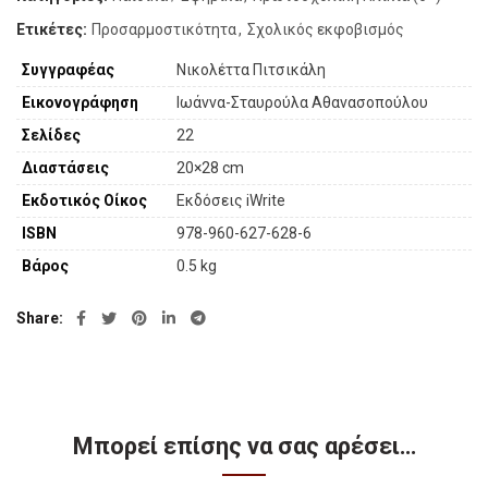
Ετικέτες:
Προσαρμοστικότητα
,
Σχολικός εκφοβισμός
Συγγραφέας
Νικολέττα Πιτσικάλη
Εικονογράφηση
Ιωάννα-Σταυρούλα Αθανασοπούλου
Σελίδες
22
Διαστάσεις
20×28 cm
Εκδοτικός Οίκος
Εκδόσεις iWrite
ISBN
978-960-627-628-6
Βάρος
0.5 kg
Share
Μπορεί επίσης να σας αρέσει…