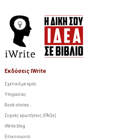
Εκδόσεις IWrite
Σχετικά με εμάς
Υπηρεσίες
Book stories…
Συχνές ερωτήσεις (FAQs)
iWrite.blog
Επικοινωνία