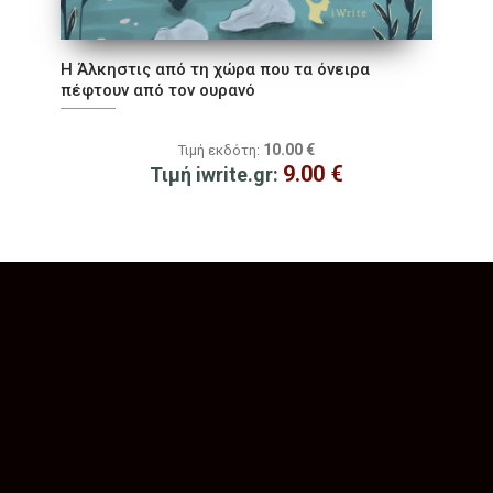
Η Άλκηστις από τη χώρα που τα όνειρα
πέφτουν από τον ουρανό
10.00
€
Τιμή εκδότη:
9.00
€
Τιμή iwrite.gr: