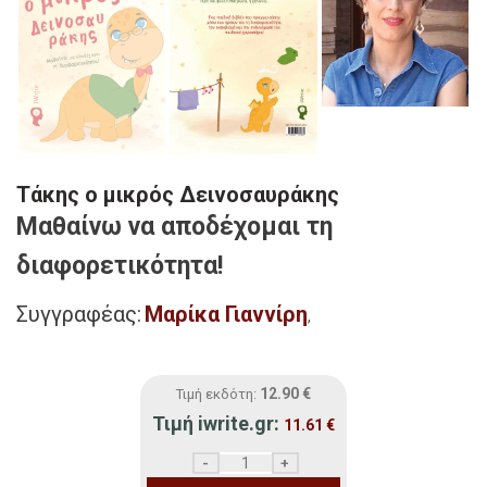
Τάκης ο μικρός Δεινοσαυράκης
Μαθαίνω να αποδέχομαι τη
διαφορετικότητα!
Συγγραφέας:
Μαρίκα Γιαννίρη
,
12.90
€
Τιμή εκδότη:
Τιμή iwrite.gr:
11.61
€
Τάκης ο μικρός Δεινοσαυράκης ποσότητα