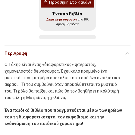
Προσθήκη Στο Καλάθι
Έντυπο Βιβλίο
Δωρεάν μεταφορικά
από 18€
Αμεση Παράδοση
Περιγραφή
Ο Τάκης είναι ένας «διαφορετικός» φτερωτός,
χαμογελαστός δεινόσαυρος. Έχει καλά κρυμμένο ένα
μυστικό… που μια μέρα αποκαλύπτεται από ένα ανοιξιάτικο
αεράκι… Τι του συμβαίνει όταν αποκαλύπτεται το μυστικό
του; Τι ρόλο θα παίξει και πώς θα τον βοηθήσει η καλύτερή
του φίλη η Ματρώνα, η χελώνα;
Ένα παιδικό βιβλίο που πραγματεύεται μέσω των ηρώων
του τη διαφορετικότητα, τον εκφοβισμό και την
ενδυνάμωση του παιδικού χαρακτήρα!