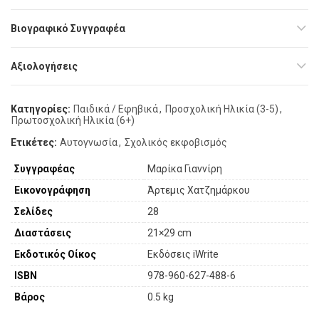
Βιογραφικό Συγγραφέα
Αξιολογήσεις
Κατηγορίες:
Παιδικά / Εφηβικά
,
Προσχολική Ηλικία (3-5)
,
Πρωτοσχολική Ηλικία (6+)
Ετικέτες:
Αυτογνωσία
,
Σχολικός εκφοβισμός
Συγγραφέας
Μαρίκα Γιαννίρη
Εικονογράφηση
Άρτεμις Χατζημάρκου
Σελίδες
28
Διαστάσεις
21×29 cm
Εκδοτικός Οίκος
Εκδόσεις iWrite
ISBN
978-960-627-488-6
Βάρος
0.5 kg