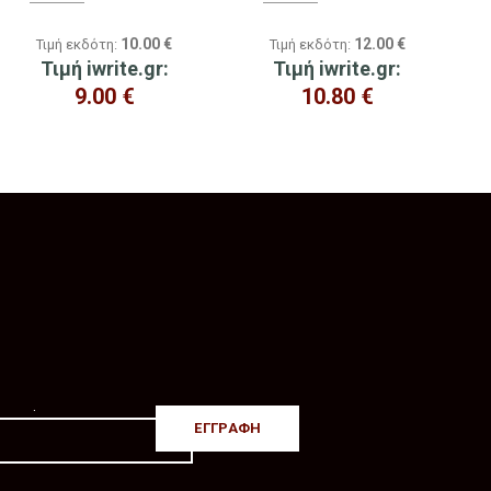
10.00
€
12.00
€
Τιμή εκδότη:
Τιμή εκδότη:
Τιμή iwrite.gr:
Τιμή iwrite.gr:
9.00
€
10.80
€
.