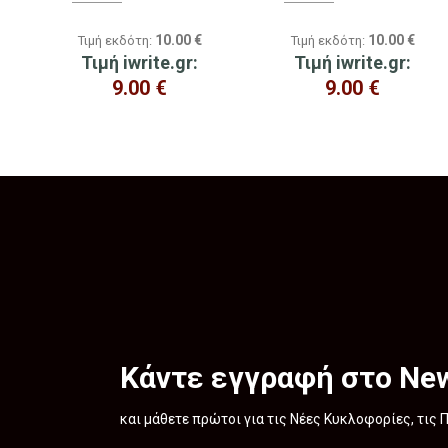
10.00
€
10.00
€
Τιμή εκδότη:
Τιμή εκδότη:
Τιμή iwrite.gr:
Τιμή iwrite.gr:
9.00
€
9.00
€
Κάντε εγγραφή στο New
και μάθετε πρώτοι για τις Νέες Κυκλοφορίες, τις