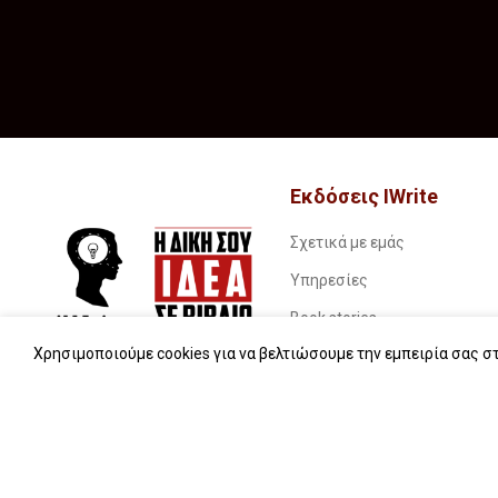
Εκδόσεις IWrite
Σχετικά με εμάς
Υπηρεσίες
Book stories…
Χρησιμοποιούμε cookies για να βελτιώσουμε την εμπειρία σας στ
Συχνές ερωτήσεις (FAQs)
iWrite.blog
Επικοινωνία