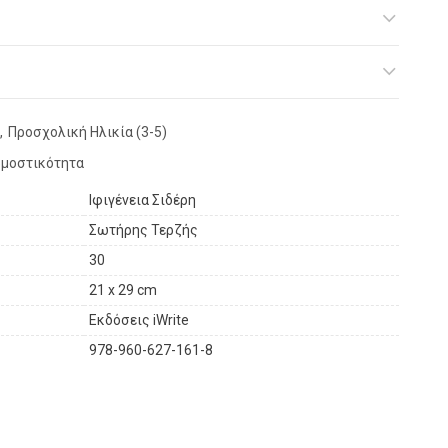
,
Προσχολική Ηλικία (3-5)
μοστικότητα
Ιφιγένεια Σιδέρη
Σωτήρης Τερζής
30
21 x 29 cm
Εκδόσεις iWrite
978-960-627-161-8