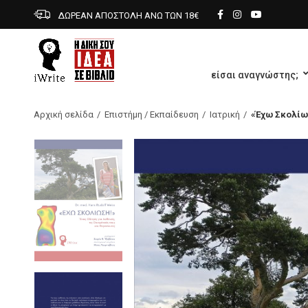
ΔΩΡΕΑΝ ΑΠΟΣΤΟΛΗ ΑΝΩ ΤΩΝ 18€
είσαι αναγνώστης;
Αρχική σελίδα
Επιστήμη / Εκπαίδευση
Ιατρική
«Έχω Σκολίω