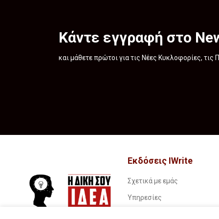
Κάντε εγγραφή στο New
και μάθετε πρώτοι για τις Νέες Κυκλοφορίες, τις
Εκδόσεις IWrite
Σχετικά με εμάς
Υπηρεσίες
Book stories…