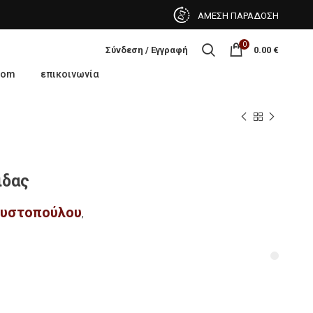
ΑΜΕΣΗ ΠΑΡΑΔΟΣΗ
0
Σύνδεση / Εγγραφή
0.00
€
oom
επικοινωνία
ιδας
ουστοπούλου
,