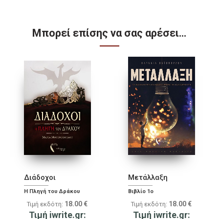
Μπορεί επίσης να σας αρέσει…
Διάδοχοι
Μετάλλαξη
Η Πληγή του Δράκου
Βιβλίο 1ο
18.00
€
18.00
€
Τιμή εκδότη:
Τιμή εκδότη:
Τιμή iwrite.gr:
Τιμή iwrite.gr: