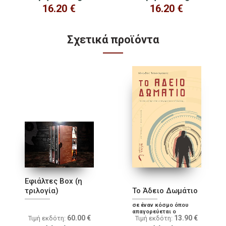
16.20
€
16.20
€
Σχετικά προϊόντα
Εφιάλτες Box (η
τριλογία)
Το Άδειο Δωμάτιο
σε έναν κόσμο όπου
απαγορεύεται ο
60.00
€
13.90
€
Τιμή εκδότη:
Τιμή εκδότη:
θάνατος...