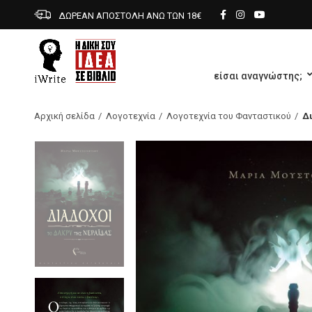
ΔΩΡΕΑΝ ΑΠΟΣΤΟΛΗ ΑΝΩ ΤΩΝ 18€
είσαι αναγνώστης;
Αρχική σελίδα
Λογοτεχνία
Λογοτεχνία του Φανταστικού
Δι