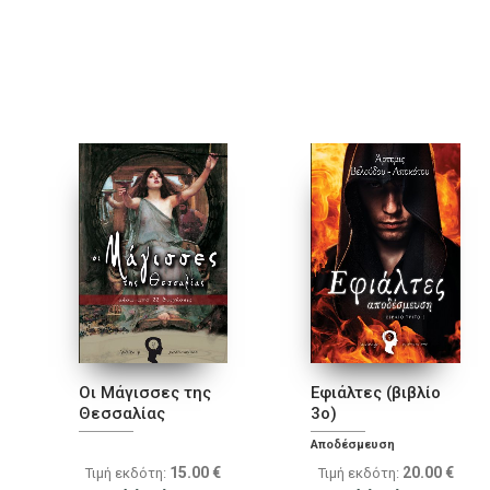
Οι Μάγισσες της
Εφιάλτες (βιβλίο
Θεσσαλίας
3ο)
Αποδέσμευση
15.00
€
20.00
€
Τιμή εκδότη:
Τιμή εκδότη: