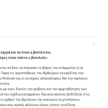
σχυρή και αν είναι η βασίλισσα,
όχος είναι πάντα ο βασιλιάς».
νται σε δύο: να σηκώσει το βάρος του στέμματος ή να
 Παρά τις προσπάθειες του Αρθούρου να κερδίσει την
υ Ντάνιελ και οι συνεχείς αποκαλύψεις δεν την αφήνουν
τότητα.
ύει με τους δικούς του φόβους και την αμφισβήτηση των
 του σχέδια καταρρέουν. Και ενώ εκείνος βυθίζεται στις
 οι εχθροί του βρίσκουν την ευκαιρία να χτυπήσουν,
ίκα που αγαπά, αλλά και όλους όσους νοιάζεται.