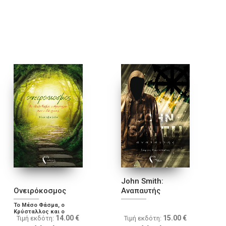
John Smith:
Ονειρόκοσμος
Αναπαυτής
Το Μέσο Φάσμα, ο
Κρύσταλλος και ο
14.00
€
15.00
€
Τιμή εκδότη:
Τιμή εκδότη:
Εφιάλτης