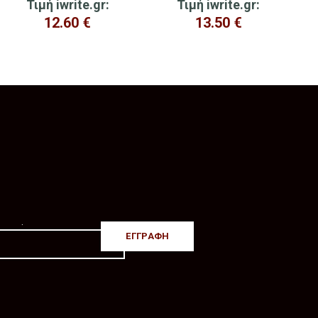
Τιμή iwrite.gr:
Τιμή iwrite.gr:
12.60
€
13.50
€
.